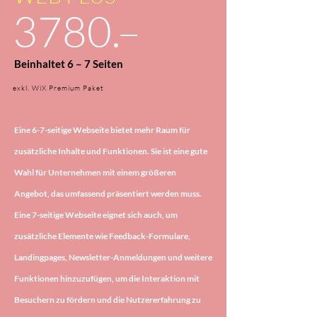
3780.–
Beinhaltet 6 – 7 Seiten
exkl. WiX Premium Paket
Eine 6-7-seitige Webseite bietet mehr Raum für
zusätzliche Inhalte und Funktionen. Sie ist eine gute
Wahl für Unternehmen mit einem größeren
Angebot, das umfassend präsentiert werden muss.
Eine 7-seitige Webseite eignet sich auch, um
zusätzliche Elemente wie Feedback-Formulare,
Landingpages, Newsletter-Anmeldungen und weitere
Funktionen hinzuzufügen, um die Interaktion mit
Besuchern zu fördern und die Nutzererfahrung zu