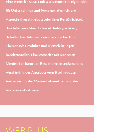
Eine Webseite START mit 3-5 Menüseiten eignet sich
für Unternehmen und Personen, die mehrere
Aspekte ihres Angebots oder ihrer Persönlichkeit
darstellen möchten. Es bietet die Möglichkeit,
detailliertere Informationen zu verschiedenen
Themen wie Produkte und Dienstleistungen
bereitzustellen. Eine Webseite mit mehreren
Menüseiten kann den Besuchern ein umfassendes
Verständnis des Angebots vermitteln und zur
Verbesserung der Markenbekanntheit und des
Vertrauens beitragen.​
WEB PLUS