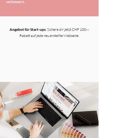
verbessern.
Angebot für Start-ups
: Sichere dir jetzt CHF 100.--
Rabatt auf jede neu erstellte Webseite.