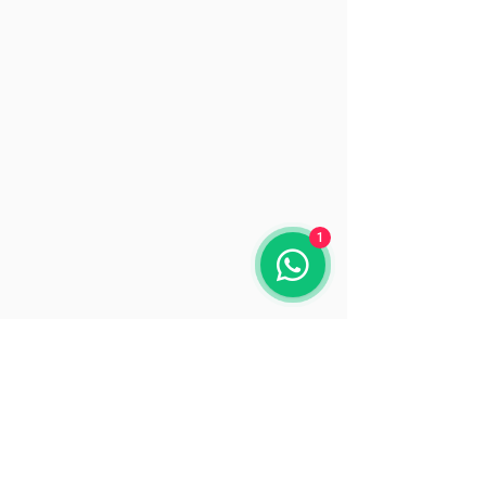
1
Deine Design Agentur in Zürich