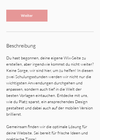
Weiter
Beschreibung
Du hast begonnen, deine eigene Wix-Seite zu
erstellen, aber irgendwie kommst du nicht weiter?
Keine Sorge, wir sind hier, um zu helfen! In diesen
zwei Schulungsstunden werden wir nicht nur die
wichtigsten Anwendungen durchgehen und
anpassen, sondern auch tief in die Welt der
besten Vorlagen eintauchen. Entdecke mit uns,
wie du Platz sparst, ein ansprechendes Design
gestaltest und dabei auch auf der mobilen Version
brillierst.
Gemeinsam finden wir die optimale Lösung für
deine Website. Sei bereit für frische Ideen und
praktische Tipps!