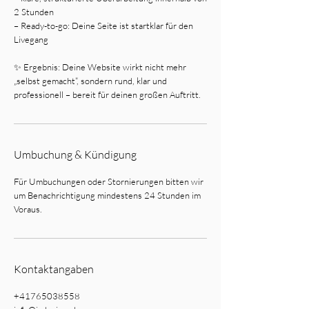
2 Stunden
– Ready-to-go: Deine Seite ist startklar für den
Livegang
✨ Ergebnis: Deine Website wirkt nicht mehr
„selbst gemacht“, sondern rund, klar und
professionell – bereit für deinen großen Auftritt.
Umbuchung & Kündigung
Für Umbuchungen oder Stornierungen bitten wir
um Benachrichtigung mindestens 24 Stunden im
Voraus.
Kontaktangaben
+41765038558