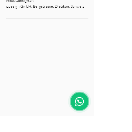
info@izdesign.ch
izdesign GmbH, Bergstrasse, Dietikon, Schweiz